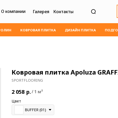
О компании
Галерея
Контакты
РОЛИН
КОВРОВАЯ ПЛИТКА
ДИЗАЙН ПЛИТКА
ПОДГО
Ковровая плитка Apoluza GRAFFI
SPORTFLOORING
р.
2 058
/
1 м²
Цвет
BUFFER (01)