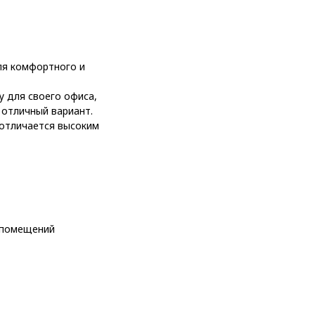
ля комфортного и
 для своего офиса,
 отличный вариант.
 отличается высоким
 помещений