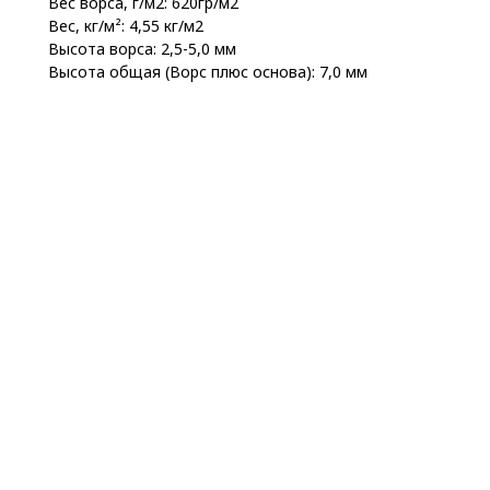
Вес ворса, г/м2: 620гр/м2
Вес, кг/м²: 4,55 кг/м2
Высота ворса: 2,5-5,0 мм
Высота общая (Ворс плюс основа): 7,0 мм