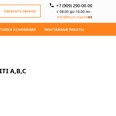
+7 (909) 290-00-00
Заказать звонок
с 08.00 до 16.00 пн -
info@floor-master.ru
пт
ТОВКА ОСНОВАНИЯ
МОНТАЖНЫЕ РАБОТЫ
TI А,В,С