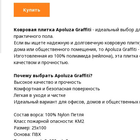
Купить
Ковровая плитка Apoluza Graffiti
- идеальный выбор д
практичного пола.
Если вы ищете надежную и долговечную ковровую плитку
дома или общественного помещения, то Apoluza Graffiti -
Изготовленная из 100% полиамида (нейлона), эта плитка
качеством и прочностью.
Почему выбрать Apoluza Graffiti?
Высокое качество и прочность
Комфортная и безопасная поверхность
Легкая в уходе и чистке
Идеальный вариант для офисов, домов и общественных
Состав ворса: 100% Nylon Петля
Класс пожарной опасности: КМ2
Размер: 25х100
Основа: ПВХ