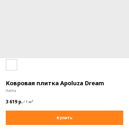
Ковровая плитка Apoluza Dream
Haima
3 619
р.
/
1 м²
Купить