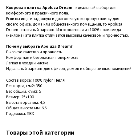
Ковровая плитка Apoluza Dream
- идеальный выбор для
комфортного и практичного пола.
Если вы ищете надежную и долговечную ковровую плитку для
своего офиса, дома или общественного помещения, то Apoluza
Dream - отличный вариант. Изготовленная из 100% полиамида
(нейлона), эта плитка отличается высоким качеством и прочностью.
Почему выбрать Apoluza Dream?
Высокое качество и прочность
Комфортная и безопасная поверхность
Легкая в уходе и чистке
Идеальный вариант для офисов, домов и общественных помещений
Состав ворса: 100% Nylon Петля
Вес ворса, г/м2: 950
Вес общий, кг/м2: 5
Размер: 25х100
Высота ворса мм: 4,5
Общая высота мм: 6,5
Подложка: ПВХ
Товары этой категории