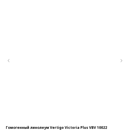
Гомогенный линолеум Vertigo Victoria Plus VBV 10022
Го