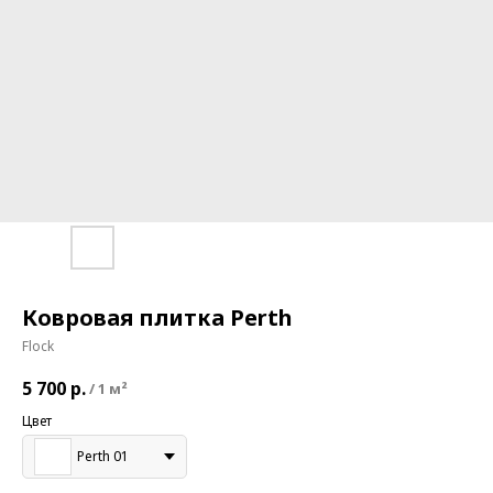
Ковровая плитка Perth
Flock
5 700
р.
/
1 м²
Цвет
Perth 01