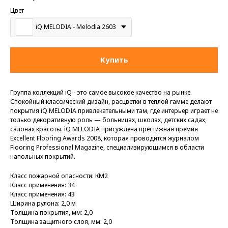
Цвет
iQ MELODIA - Melodia 2603
Купить
Группа коллекций iQ - это самое высокое качество на рынке.
Спокойный классический дизайн, расцветки в теплой гамме делают
покрытия iQ MELODIA привлекательными там, где интерьер играет не
только декоративную роль — больницах, школах, детских садах,
салонах красоты. iQ MELODIA присуждена престижная премия
Excellent Flooring Awards 2008, которая проводится журналом
Flooring Professional Magazine, специализирующимся в области
напольных покрытий.
Класс пожарной опасности: КМ2
Класс применения: 34
Класс применения: 43
Ширина рулона: 2,0 м
Толщина покрытия, мм: 2,0
Толщина защитного слоя, мм: 2,0