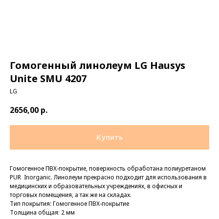
Гомогенный линолеум LG Hausys
Unite SMU 4207
LG
2656,00
р.
Купить
Гомогенное ПВХ-покрытие, поверхность обработана полиуретаном
PUR Inorganic. Линолеум прекрасно подходит для использования в
медицинских и образовательных учреждениях, в офисных и
торговых помещения, а так же на складах.
Тип покрытия: Гомогенное ПВХ-покрытие
Толщина общая: 2 мм