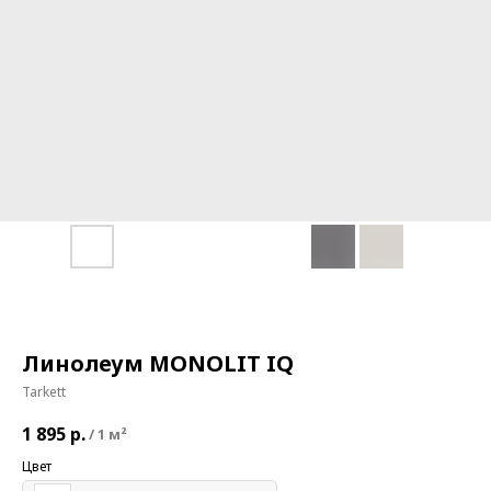
Линолеум MONOLIT IQ
Tarkett
1 895
р.
/
1 м²
Цвет