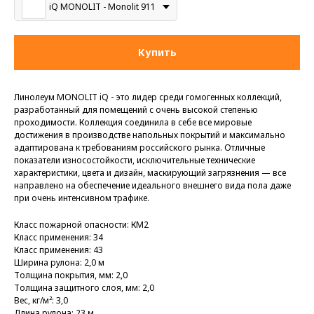
iQ MONOLIT - Monolit 911
Купить
Линолеум MONOLIT iQ - это лидер среди гомогенных коллекций,
разработанный для помещений с очень высокой степенью
проходимости. Коллекция соединила в себе все мировые
достижения в производстве напольных покрытий и максимально
адаптирована к требованиям российского рынка. Отличные
показатели износостойкости, исключительные технические
характеристики, цвета и дизайн, маскирующий загрязнения — все
направлено на обеспечение идеального внешнего вида пола даже
при очень интенсивном трафике.
Класс пожарной опасности: КМ2
Класс применения: 34
Класс применения: 43
Ширина рулона: 2,0 м
Толщина покрытия, мм: 2,0
Толщина защитного слоя, мм: 2,0
Вес, кг/м²: 3,0
Длина рулона: 23 м