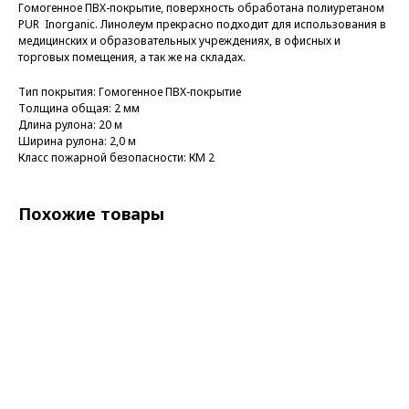
Гомогенное ПВХ-покрытие, поверхность обработана полиуретаном
PUR Inorganic. Линолеум прекрасно подходит для использования в
медицинских и образовательных учреждениях, в офисных и
торговых помещения, а так же на складах.
Тип покрытия: Гомогенное ПВХ-покрытие
Толщина общая: 2 мм
Длина рулона: 20 м
Ширина рулона: 2,0 м
Класс пожарной безопасности: КМ 2
Похожие товары