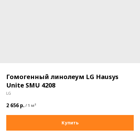
Гомогенный линолеум LG Hausys
Unite SMU 4208
LG
2 656
р.
/
1 м²
Купить