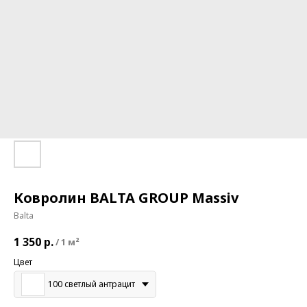
Ковролин BALTA GROUP Massiv
Balta
1 350
р.
/
1 м²
Цвет
100 светлый антрацит