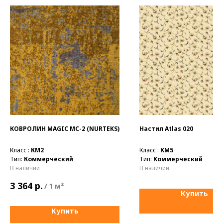
КОВРОЛИН MAGIC MC-2 (NURTEKS)
Настил Atlas 020
Класс :
КМ2
Класс :
КМ5
Тип:
Коммерческий
Тип:
Коммерческий
В наличии
В наличии
р.
3 364
/
1 м²
Купить
Купить