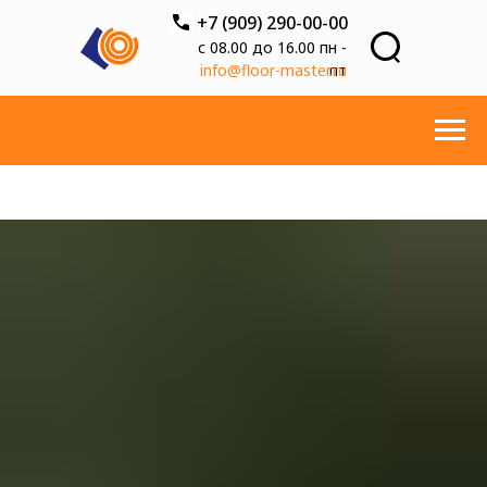
+7 (909) 290-00-00
с 08.00 до 16.00 пн -
info@floor-master.ru
пт