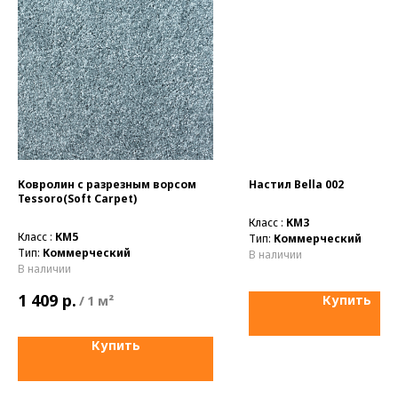
Ковролин с разрезным ворсом
Настил Bella 002
Tessoro(Soft Carpet)
Класс :
КМ3
Класс :
КМ5
Тип:
Коммерческий
Тип:
Коммерческий
В наличии
В наличии
р.
1 409
Купить
/
1 м²
Купить