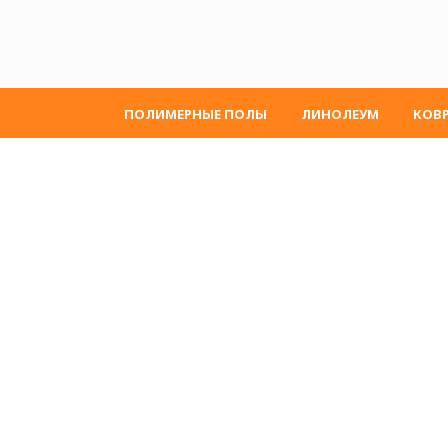
ПОЛИМЕРНЫЕ ПОЛЫ
ЛИНОЛЕУМ
КОВ