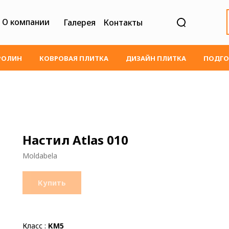
О компании
Галерея
Контакты
РОЛИН
КОВРОВАЯ ПЛИТКА
ДИЗАЙН ПЛИТКА
ПОДГО
Настил Atlas 010
Moldabela
Купить
Класс :
КМ5