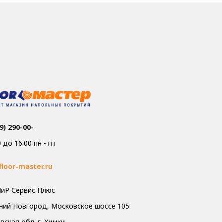
9) 290-00-
0 до 16.00 пн - пт
floor-master.ru
иР Сервис Плюс
жний Новгород, Московское шоссе 105
ская обл. г. Химки,