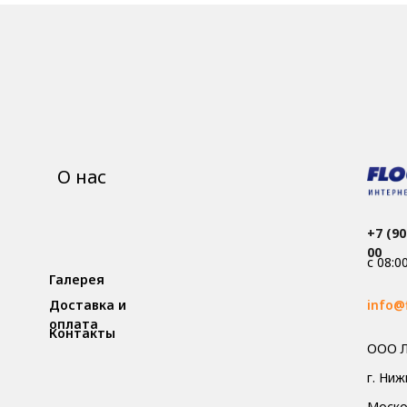
О нас
+7 (90
00
с 08:0
Галерея
Доставка и
info@
оплата
Контакты
ООО Л
г. Ни
Москов