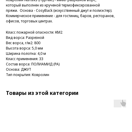
который выполнен из крученой термофиксированной
пряжи. Основа - CosyBack (искусственный джут и полиэстер).
Коммерческое применение - для гостиниц, баров, ресторанов,
офисов, торговых центрах.
Класс пожарной опасности: КМ2
Вид ворса: Разрезной
Вес ворса, г/м2: 800
Высота ворса: 5,0 мм
Ширина полотна: 4,0 м
Класс применения: 33
Состав ворса: ПОЛИАМИД (PA)
Основа: ДЖУТ
Тип покрытия: Ковролин
Товары из этой категории