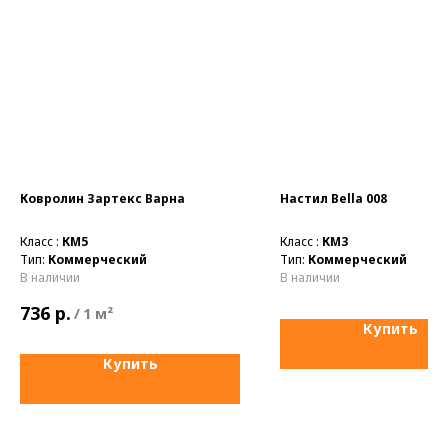
Ковролин Зартекс Варна
Настил Bella 008
Класс :
КМ5
Класс :
КМ3
Тип:
Коммерческий
Тип:
Коммерческий
В наличии
В наличии
р.
736
/
1 м²
Купить
Купить