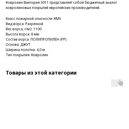
Ковролин Виктория 3011 представляет собой бюджетный аналог
ковролиновых покрытий европейских производителей.
Класс пожарной опасности: КМ5
Вид ворса: Разрезной
Вес ворса, г/м2: 1100
Высота ворса: 8 мм
Состав ворса: ПОЛИПРОПИЛЕН (PP)
Основа: ДЖУТ
Ширина полотна: 4,0 м
Тип покрытия: Ковролин
Товары из этой категории