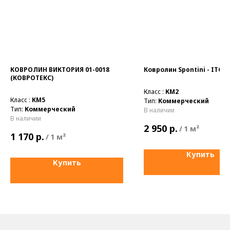
КОВРОЛИН ВИКТОРИЯ 01-0018
Ковролин Spontini - ITC
(КОВРОТЕКС)
Класс :
КМ2
Класс :
КМ5
Тип:
Коммерческий
Тип:
Коммерческий
В наличии
В наличии
р.
2 950
/
1 м²
р.
1 170
/
1 м²
Купить
Купить