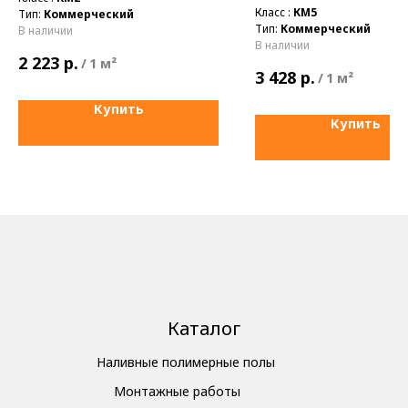
Класс :
КМ5
Тип:
Коммерческий
Тип:
Коммерческий
В наличии
В наличии
р.
2 223
/
1 м²
р.
3 428
/
1 м²
Купить
Купить
Каталог
Наливные полимерные полы
Монтажные работы