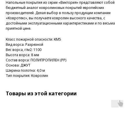
Напольные покрытия из серии «Виктория» представляют собой
бюджетный аналог ковролиновых покрытий европейских
производителей. Делая выбор в пользу продукции компании
«Ковротекс», вы получаете ковролин высокого качества, с
достойными эксплуатационными характеристиками и по весьма
приятной цене.
Класс пожарной опасности: КМ5
Вид ворса: Разрезной
Вес ворса, г/м2: 1100
Высота ворса: 8 мм
Состав ворса: ПОЛИПРОПИЛЕН (PP)
Основа: ДЖУТ
Ширина полотна: 4,0 м
Тип покрытия: Ковролин
Товары из этой категории