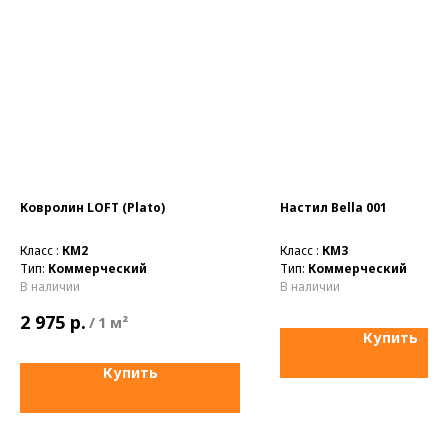
Ковролин LOFT (Plato)
Настил Bella 001
Класс :
КМ2
Класс :
КМ3
Тип:
Коммерческий
Тип:
Коммерческий
В наличии
В наличии
р.
2 975
/
1 м²
Купить
Купить