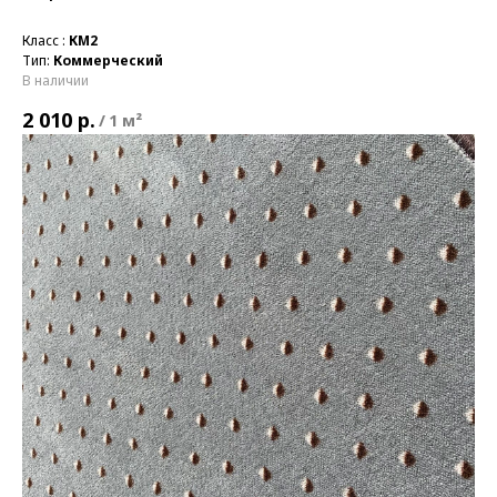
Класс :
КМ2
Тип:
Коммерческий
В наличии
р.
2 010
/
1 м²