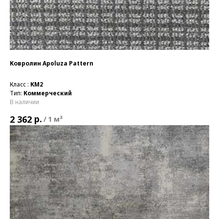
Ковролин Apoluza Pattern
Класс :
КМ2
Тип:
Коммерческий
В наличии
р.
2 362
/
1 м²