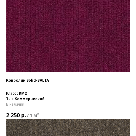
Ковролин Solid-BALTA
Класс :
КМ2
Тип:
Коммерческий
В наличии
р.
2 250
/
1 м²