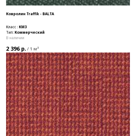
Ковролин Traffik - BALTA
Класс :
КМ3
Тип:
Коммерческий
В наличии
р.
2 396
/
1 м²