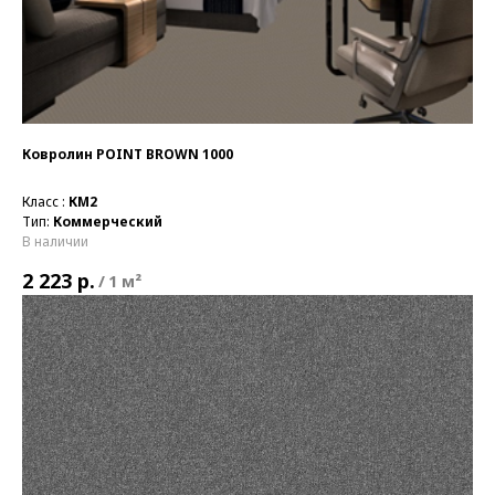
Ковролин POINT BROWN 1000
Класс :
КМ2
Тип:
Коммерческий
В наличии
р.
2 223
/
1 м²