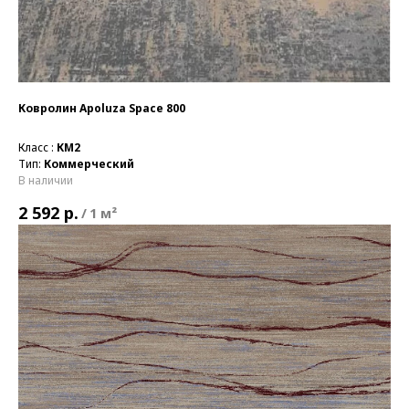
Ковролин Apoluza Space 800
Класс :
КМ2
Тип:
Коммерческий
В наличии
р.
2 592
/
1 м²