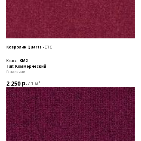
Ковролин Quartz - ITC
Класс :
КМ2
Тип:
Коммерческий
В наличии
р.
2 250
/
1 м²