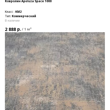
Ковролин Apoluza Space 1000
Класс :
КМ2
Тип:
Коммерческий
В наличии
р.
2 888
/
1 м²