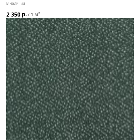
В наличии
р.
2 350
/
1 м²