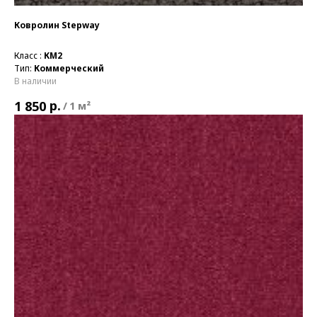
Ковролин Stepway
Класс :
КМ2
Тип:
Коммерческий
В наличии
р.
1 850
/
1 м²