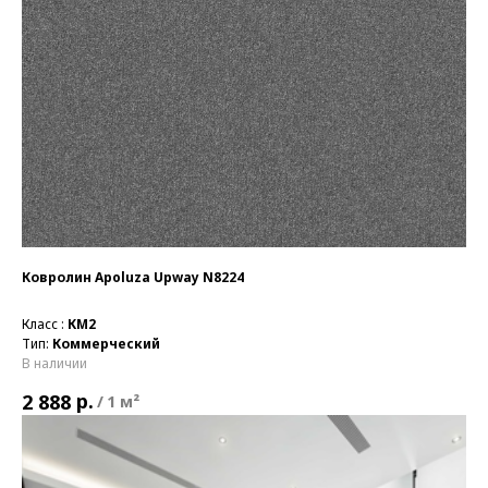
Ковролин Apoluza Upway N8224
Класс :
КМ2
Тип:
Коммерческий
В наличии
р.
2 888
/
1 м²