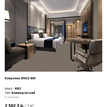
Ковролин SPACE 800
Класс :
КМ2
Тип:
Коммерческий
В наличии
р.
2 502,3
/
1 м²