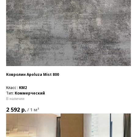
Ковролин Apoluza Mist 800
Класс :
КМ2
Тип:
Коммерческий
В наличии
р.
2 592
/
1 м²