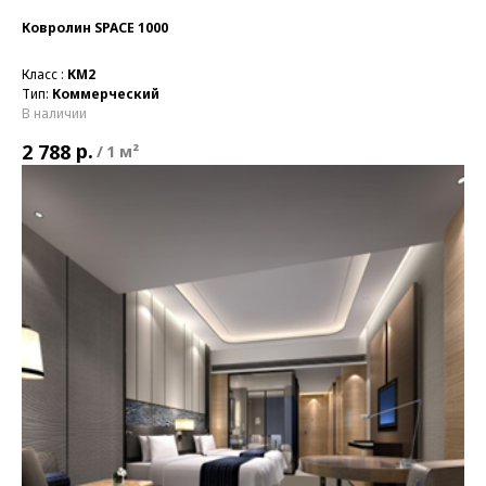
Ковролин SPACE 1000
Класс :
КМ2
Тип:
Коммерческий
В наличии
р.
2 788
/
1 м²