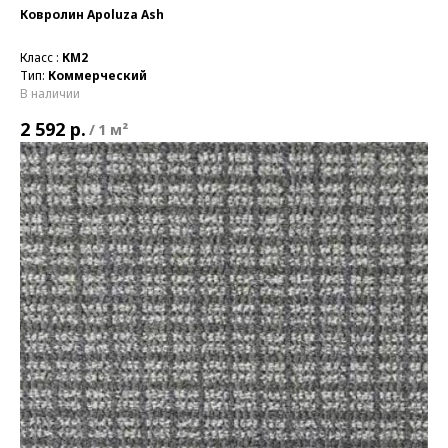
Ковролин Apoluza Ash
Класс :
КМ2
Тип:
Коммерческий
В наличии
р.
2 592
/
1 м²