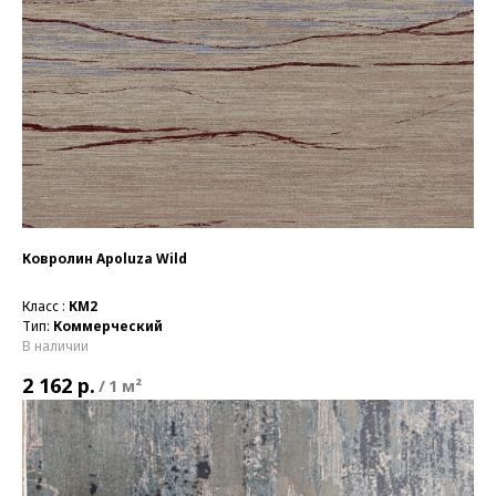
Ковролин Apoluza Wild
Класс :
КМ2
Тип:
Коммерческий
В наличии
р.
2 162
/
1 м²