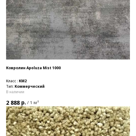
Ковролин Apoluza Mist 1000
Класс :
КМ2
Тип:
Коммерческий
В наличии
р.
2 888
/
1 м²