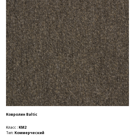
Ковролин Baltic
Класс :
КМ2
Тип:
Коммерческий