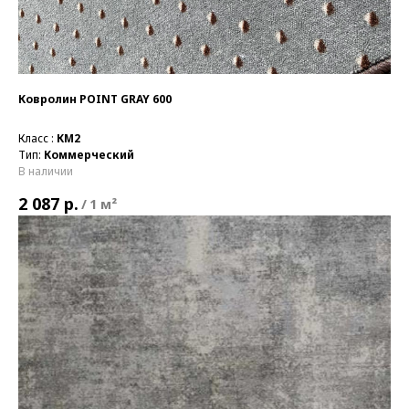
Ковролин POINT GRAY 600
Класс :
КМ2
Тип:
Коммерческий
В наличии
р.
2 087
/
1 м²