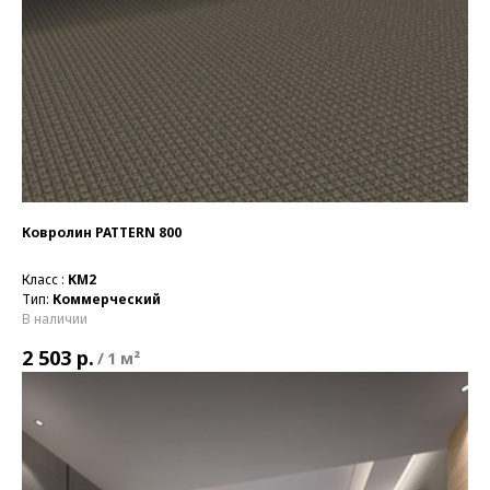
Ковролин PATTERN 800
Класс :
КМ2
Тип:
Коммерческий
В наличии
р.
2 503
/
1 м²