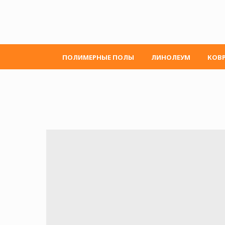
ПОЛИМЕРНЫЕ ПОЛЫ
ЛИНОЛЕУМ
КОВ