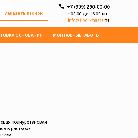
+7 (909) 290-00-00
Заказать звонок
с 08.00 до 16.00 пн -
info@floor-master.ru
пт
ТОВКА ОСНОВАНИЯ
МОНТАЖНЫЕ РАБОТЫ
цевая полиуретановая
ов в растворе
еским