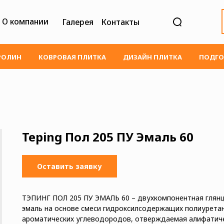
О компании
Галерея
Контакты
РОЛИН
КОВРОВАЯ ПЛИТКА
ДИЗАЙН ПЛИТКА
ПОДГО
Teping Пол 205 ПУ Эмаль 60
Оставить заявку
ТЭПИНГ ПОЛ 205 ПУ ЭМАЛЬ 60 – двухкомпонентная глян
эмаль на основе смеси гидроксилсодержащих полиуретан
ароматических углеводородов, отверждаемая алифатич