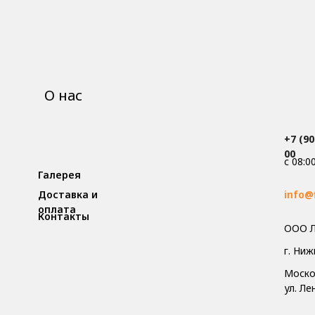
О нас
+7 (90
00
с 08:0
Галерея
Доставка и
info@
оплата
Контакты
ООО Л
г. Ни
Москов
ул. Л